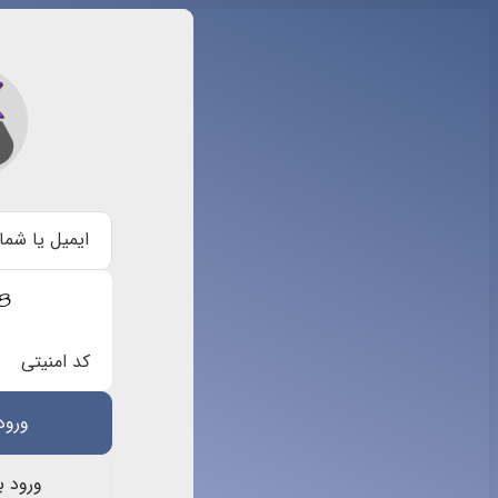
ایمیل یا شما
کد امنیتی
ورود ب