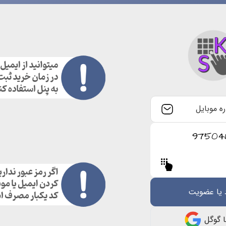
ره موبایل
ا گوگل